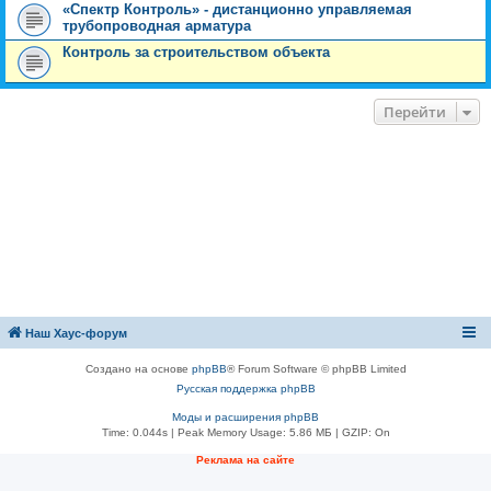
«Спектр Контроль» - дистанционно управляемая
трубопроводная арматура
Контроль за строительством объекта
Перейти
Наш Хаус-форум
Создано на основе
phpBB
® Forum Software © phpBB Limited
Русская поддержка phpBB
Моды и расширения phpBB
Time: 0.044s
| Peak Memory Usage: 5.86 МБ | GZIP: On
Реклама на сайте