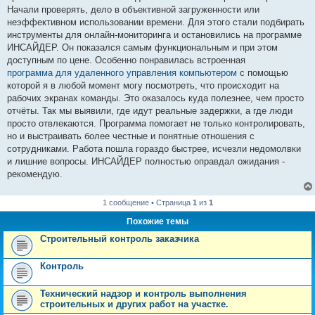
н
Начали проверять, дело в объективной загруженности или
и
е
неэффективном использовании времени. Для этого стали подбирать
инструменты для онлайн-мониторинга и остановились на программе
ИНСАЙДЕР. Он показался самым функциональным и при этом
доступным по цене. Особенно понравилась встроенная
программа для удаленного управления компьютером
с помощью
которой я в любой момент могу посмотреть, что происходит на
рабочих экранах команды. Это оказалось куда полезнее, чем просто
отчёты. Так мы выявили, где идут реальные задержки, а где люди
просто отвлекаются. Программа помогает не только контролировать,
но и выстраивать более честные и понятные отношения с
сотрудниками. Работа пошла гораздо быстрее, исчезли недомолвки
и лишние вопросы. ИНСАЙДЕР полностью оправдал ожидания -
рекомендую.
1 сообщение • Страница
1
из
1
Похожие темы
Строительный контроль заказчика
Контроль
Технический надзор и контроль выполнения
строительных и других работ на участке.