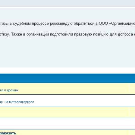
ертизы в судебном процессе рекомендую обратиться в ООО «Организаци
изу. Также в организации подготовили правовую позицию для допроса 
ка и дренаж
е, на металлокаркасе
заказать