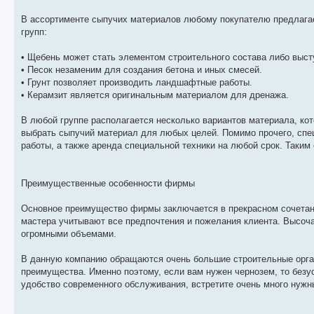
В ассортименте сыпучих материалов любому покупателю предлагае
групп:
• Щебень может стать элементом строительного состава либо высту
• Песок незаменим для создания бетона и иных смесей.
• Грунт позволяет производить ландшафтные работы.
• Керамзит является оригинальным материалом для дренажа.
В любой группе располагается несколько вариантов материала, ко
выбрать сыпучий материал для любых целей. Помимо прочего, спе
работы, а также аренда специальной техники на любой срок. Таким
Преимущественные особенности фирмы
Основное преимущество фирмы заключается в прекрасном сочетании
мастера учитывают все предпочтения и пожелания клиента. Высоча
огромными объемами.
В данную компанию обращаются очень большие строительные орган
преимущества. Именно поэтому, если вам нужен чернозем, то безу
удобство современного обслуживания, встретите очень много нужн