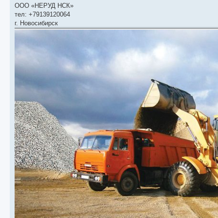
ООО «НЕРУД НСК»
тел: +79139120064
г. Новосибирск