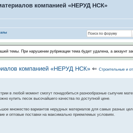
 материалов компанией «НЕРУД НСК»
иалы
ашей темы. При нарушении рубрикации тема будет удалена, а аккаунт з
ериалов компанией «НЕРУД НСК»
⇐
Строительные и о
стрии в любой момент смогут понадобиться разнообразные сыпучие мат
ожно купить песок высочайшего качества по доступной цене.
ое множество вариантов нерудных материалов для самых разных целей
шие и оптовые поставки на максимально приемлемых условиях.