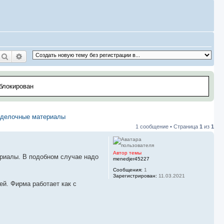
Поиск
Расширенный поиск
аблокирован
тделочные материалы
1 сообщение • Страница
1
из
1
Автор темы
ериалы. В подобном случае надо
menedjer45227
Сообщения:
1
Зарегистрирован:
11.03.2021
. Фирма работает как с