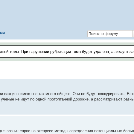
изм
ашей темы. При нарушении рубрикации тема будет удалена, а аккаунт з
ри вакцины имеют не так много общего. Они не будут конкурировать. Ес
 ученые не идут по одной протоптанной дорожке, а рассматривают разны
дня возник спрос на экспресс методы определения потенциальных боль