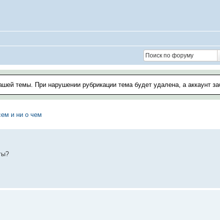
ашей темы. При нарушении рубрикации тема будет удалена, а аккаунт з
ем и ни о чем
ты?