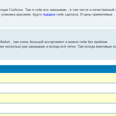
кции Coolsnus. Там я себе все заказываю , в том числе и качественный
 упаковка красивая, будто
подарок
себе сделала .И цены приемлемые .
Market , там очень большой ассортимент и можно себе без проблем
же несколько раз заказываю и всегда всё чётко. Там всегда вежливые к