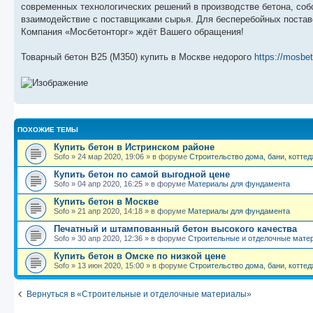
современных технологических решений в производстве бетона, соб
взаимодействие с поставщиками сырья. Для бесперебойных постав
Компания «Мосбетонторг» ждёт Вашего обращения!
Товарный бетон В25 (М350) купить в Москве недорого
https://mosbet
ПОХОЖИЕ ТЕМЫ
Купить бетон в Истринском районе
Sofo
»
24 мар 2020, 19:06
» в форуме
Строительство дома, бани, коттед
Купить бетон по самой выгодной цене
Sofo
»
04 апр 2020, 16:25
» в форуме
Материалы для фундамента
Купить бетон в Москве
Sofo
»
21 апр 2020, 14:18
» в форуме
Материалы для фундамента
Печатный и штампованный бетон высокого качества
Sofo
»
30 апр 2020, 12:36
» в форуме
Строительные и отделочные мате
Купить бетон в Омске по низкой цене
Sofo
»
13 июн 2020, 15:00
» в форуме
Строительство дома, бани, коттед
Вернуться в «Строительные и отделочные материалы»