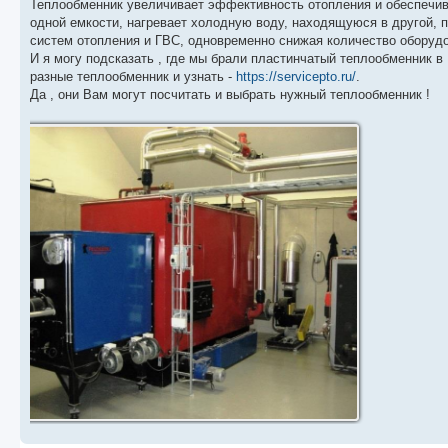
Теплообменник увеличивает эффективность отопления и обеспечива
одной емкости, нагревает холодную воду, находящуюся в другой, 
систем отопления и ГВС, одновременно снижая количество оборудо
И я могу подсказать , где мы брали пластинчатый теплообменник в 
разные теплообменник и узнать -
https://servicepto.ru/
.
Да , они Вам могут посчитать и выбрать нужный теплообменник !