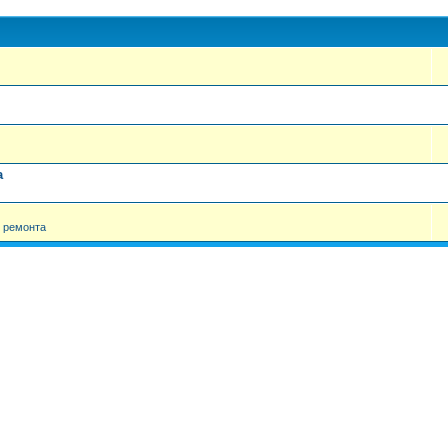
а
 ремонта