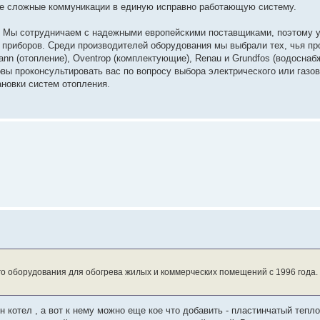
е сложные коммуникации в единую исправно работающую систему.
. Мы сотрудничаем с надежными европейскими поставщиками, поэтому у
 приборов. Среди производителей оборудования мы выбрали тех, чья пр
n (отопление), Oventrop (комплектующие), Renau и Grundfos (водоснабже
овы проконсультировать вас по вопросу выбора электрического или газов
ановки систем отопления.
 оборудования для обогрева жилых и коммерческих помещений с 1996 года.
 котел , а вот к нему можно еще кое что добавить - пластинчатый тепло