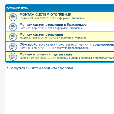
ПОХОЖИЕ ТЕМЫ
МОНТАЖ СИСТЕМ ОТОПЛЕНИЯ
Гость
»
29 июл 2019, 15:33
» в форуме
Отопление
Монтаж систем отопления в Краснодаре
Sofo
»
23 апр 2020, 18:13
» в форуме
Отопление
Монтаж систем отопления
natalya
»
20 июн 2024, 16:44
» в форуме
Отопление
Обустройство скважин систем отопления и водопровод
Sofo
»
09 сен 2020, 11:41
» в форуме
Водоснабжение
Монтаж отопления: где заказать
Lambo
»
03 окт 2025, 10:15
» в форуме
Общие вопросы строительства и
Вернуться в «Системы водяного отопления»