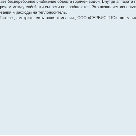
ет бесперебойное снабжение объекта горячей водой. Внутри аппарата 
причем между собой эти емкости не сообщаются. Это позволяет использо
вания и расходы на теплоноситель.
Питере , смотрите, есть такая компания , ООО «СЕРВИС-ПТО», вот у них.