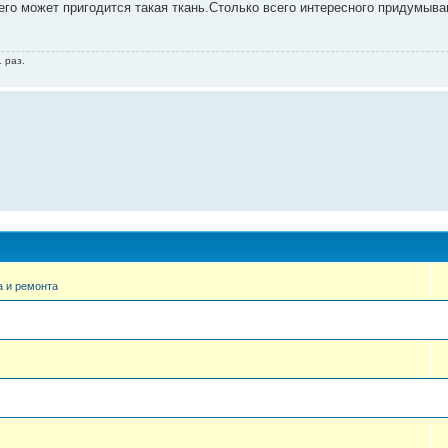
го может пригодится такая ткань.Столько всего интересного придумыва
 раз.
 и ремонта