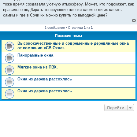
н
тоже время создавала уютную атмосферу. Может, кто подскажет, как
и
е
правильно подбирать тонирующие пленки сложно ли их клеить
самим и где в Сочи их можно купить по выгодной цене?
1 сообщение • Страница
1
из
1
Похожие темы
Высококачественные и современные деревянные окна
от компании «СВ Окна»
Панорамные окна
Мягкие окна из ПВХ.
Окна из дерева рассохлись
Окна из дерева рассохлись
Перейти