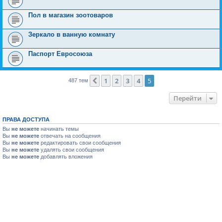
Пол в магазин зоотоваров
Зеркало в ванную комнату
Паспорт Евросоюза
1
2
3
4
5
Пред.
487 тем
Перейти
ПРАВА ДОСТУПА
Вы
не можете
начинать темы
Вы
не можете
отвечать на сообщения
Вы
не можете
редактировать свои сообщения
Вы
не можете
удалять свои сообщения
Вы
не можете
добавлять вложения