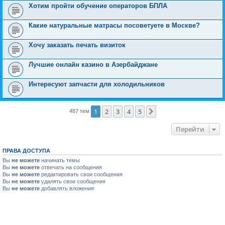
Хотим пройти обучение операторов БПЛА
Какие натуральные матрасы посоветуете в Москве?
Хочу заказать печать визиток
Лучшие онлайн казино в Азербайджане
Интересуют запчасти для холодильников
1
2
3
4
5
След.
487 тем
Перейти
ПРАВА ДОСТУПА
Вы
не можете
начинать темы
Вы
не можете
отвечать на сообщения
Вы
не можете
редактировать свои сообщения
Вы
не можете
удалять свои сообщения
Вы
не можете
добавлять вложения