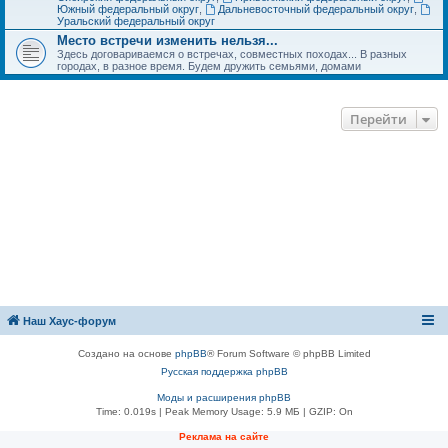
Южный федеральный округ
,
Дальневосточный федеральный округ
,
Уральский федеральный округ
Место встречи изменить нельзя...
Здесь договариваемся о встречах, совместных походах... В разных
городах, в разное время. Будем дружить семьями, домами
Перейти
Наш Хаус-форум
Создано на основе
phpBB
® Forum Software © phpBB Limited
Русская поддержка phpBB
Моды и расширения phpBB
Time: 0.019s
| Peak Memory Usage: 5.9 МБ | GZIP: On
Реклама на сайте