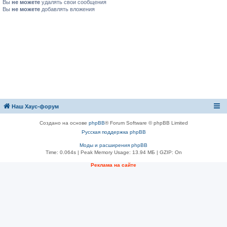
Вы
не можете
удалять свои сообщения
Вы
не можете
добавлять вложения
Наш Хаус-форум
Создано на основе
phpBB
® Forum Software © phpBB Limited
Русская поддержка phpBB
Моды и расширения phpBB
Time: 0.064s
| Peak Memory Usage: 13.94 МБ | GZIP: On
Реклама на сайте