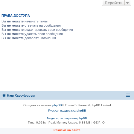
Перейти
ПРАВА ДОСТУПА
Вы
не можете
начинать темы
Вы
не можете
отвечать на сообщения
Вы
не можете
редактировать свои сообщения
Вы
не можете
удалять свои сообщения
Вы
не можете
добавлять вложения
Наш Хаус-форум
Создано на основе
phpBB
® Forum Software © phpBB Limited
Русская поддержка phpBB
Моды и расширения phpBB
Time: 0.028s
| Peak Memory Usage: 6.38 МБ | GZIP: On
Реклама на сайте