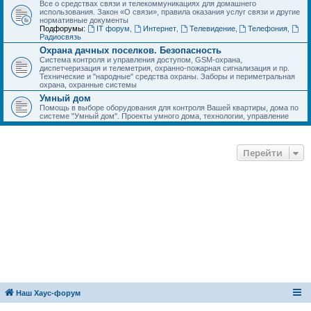
Все о средствах связи и телекоммуникациях для домашнего
использования. Закон «О связи», правила оказания услуг связи и другие
нормативные документы
Подфорумы:
IT форум
,
Интернет
,
Телевидение
,
Телефония
,
Радиосвязь
Охрана дачных поселков. Безопасность
Система контроля и управления доступом, GSM-охрана,
диспетчеризация и телеметрия, охранно-пожарная сигнализация и пр.
Технические и "народные" средства охраны. Заборы и периметральная
охрана, охранные системы
Умный дом
Помощь в выборе оборудования для контроля Вашей квартиры, дома по
системе "Умный дом". Проекты умного дома, технологии, управление
Перейти
Наш Хаус-форум